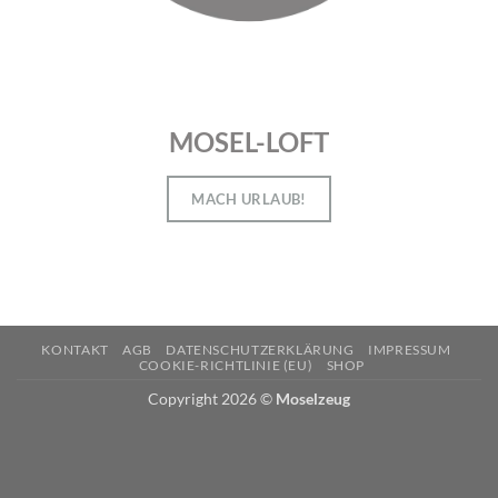
MOSEL-LOFT
MACH URLAUB!
KONTAKT
AGB
DATENSCHUTZERKLÄRUNG
IMPRESSUM
COOKIE-RICHTLINIE (EU)
SHOP
Copyright 2026 ©
Moselzeug