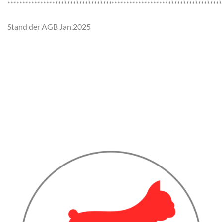
************************************************************************
Stand der AGB Jan.2025