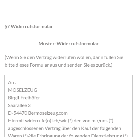
§7 Widerrufsformular
Muster-Widerrufsformular
(Wenn Sie den Vertrag widerrufen wollen, dann füllen Sie
bitte dieses Formular aus und senden Sie es zurück.)
An :
MOSELZEUG
Birgit Freihöfer
Saarallee 3
D-54470 Bermoselzeug.com
Hiermit widerrufe(n) ich/wir (*) den von mir/uns (*)
abgeschlossenen Vertrag über den Kauf der folgenden
Waren (*)/die Erbringung der folgenden Dienstleistung (*)