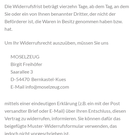
Die Widerrufsfrist beträgt vierzehn Tage, ab dem Tag, an dem
Sie oder ein von Ihnen benannter Dritter, der nicht der
Beförderer ist, die Waren in Besitz genommen haben bzw.
hat.
Um Ihr Widerrufsrecht auszuüben, müssen Sie uns
MOSELZEUG
Birgit Freihöfer
Saarallee 3
D-54470 Bernkastel-Kues
E-Mail info@moselzeug.com
mittels einer eindeutigen Erklärung (z.B. ein mit der Post
versandter Brief oder E-Mail) über Ihren Entschluss, diesen
Vertrag zu widerrufen, informieren. Sie können dafür das
beigefügte Muster-Widerrufsformular verwenden, das
jedoch nicht vorgeschrieben ist.