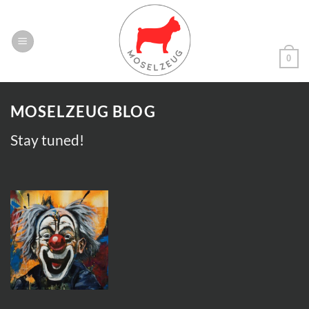
Zum
Inhalt
springen
0
MOSELZEUG BLOG
Stay tuned!