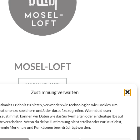
MOSEL-LOFT
MACH URLAUB!
Zustimmung verwalten
ptimales Erlebnis zu bieten, verwenden wir Technologien wie Cookies, um
ationen zu speichern und/oder darauf zuzugreifen. Wenn du diesen
 zustimmst, können wir Daten wie das Surfverhalten oder eindeutige IDs auf
te verarbeiten. Wenn du deine Zustimmung nicht erteilst oder zurückziehst,
immte Merkmale und Funktionen beeinträchtigt werden.