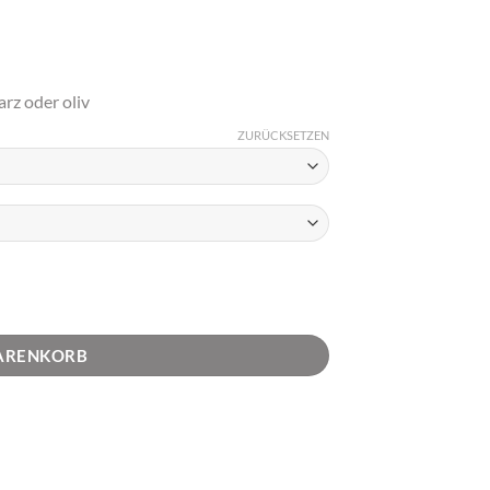
arz oder oliv
ZURÜCKSETZEN
enge
WARENKORB