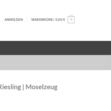
ANMELDEN
WARENKORB /
0,00
€
0
Riesling | Moselzeug