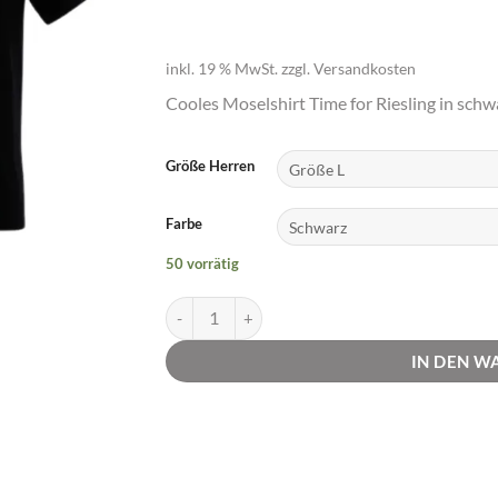
inkl. 19 % MwSt.
zzgl.
Versandkosten
Cooles Moselshirt Time for Riesling in schw
Größe Herren
Farbe
50 vorrätig
Männer T-Shirt Time for Riesling | Moselzeug M
IN DEN 