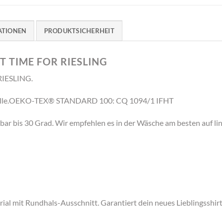
ATIONEN
PRODUKTSICHERHEIT
 TIME FOR RIESLING
RIESLING.
mwolle.OEKO-TEX® STANDARD 100: CQ 1094/1 IFHT
bar bis 30 Grad. Wir empfehlen es in der Wäsche am besten auf li
al mit Rundhals-Ausschnitt. Garantiert dein neues Lieblingsshir