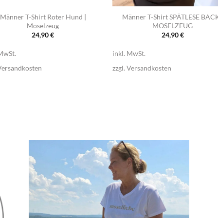
Männer T-Shirt Roter Hund |
Männer T-Shirt SPÄTLESE BACK
Moselzeug
MOSELZEUG
24,90
€
24,90
€
 MwSt.
inkl. MwSt.
Versandkosten
zzgl.
Versandkosten