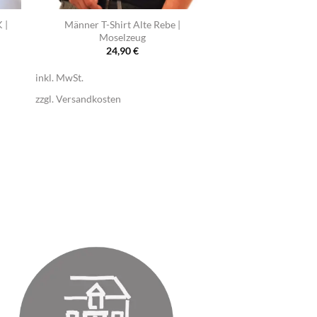
 |
Männer T-Shirt Alte Rebe |
Moselzeug
24,90
€
inkl. MwSt.
zzgl.
Versandkosten