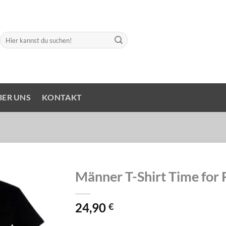
Suchen
nach:
BER UNS
KONTAKT
Männer T-Shirt Time for 
24,90
€