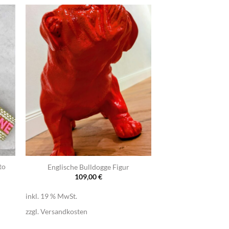
+
to
Englische Bulldogge Figur
109,00
€
inkl. 19 % MwSt.
zzgl.
Versandkosten