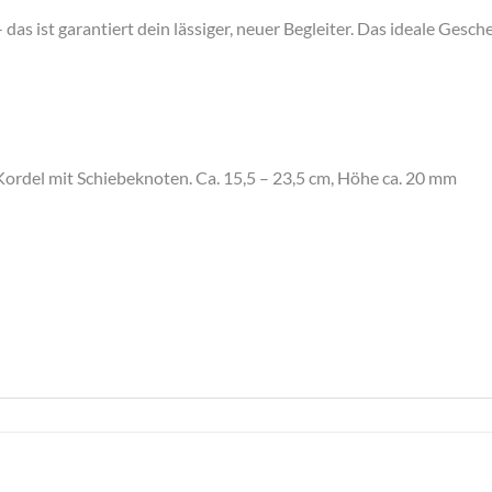
ist garantiert dein lässiger, neuer Begleiter. Das ideale Geschen
Kordel mit Schiebeknoten. Ca. 15,5 – 23,5 cm, Höhe ca. 20 mm