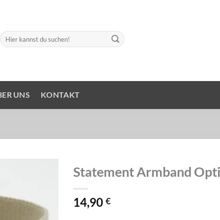
Suchen
nach:
BER UNS
KONTAKT
Statement Armband Opti
14,90
€