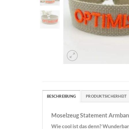
BESCHREIBUNG
PRODUKTSICHERHEIT
Moselzeug Statement Armba
Wie cool ist das denn? Wunderba