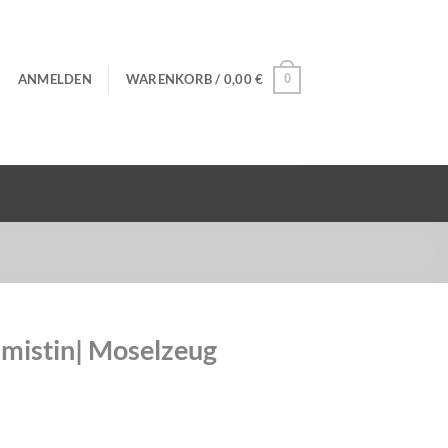
ANMELDEN
WARENKORB /
0,00
€
0
mistin| Moselzeug