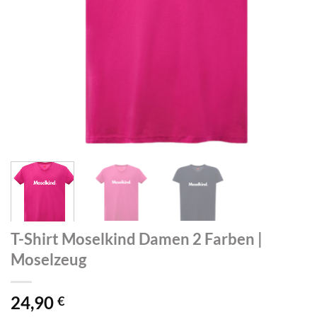
T-Shirt Moselkind Damen 2 Farben |
Moselzeug
24,90
€