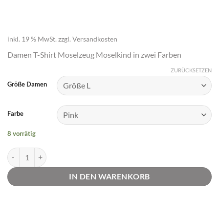
inkl. 19 % MwSt.
zzgl.
Versandkosten
Damen T-Shirt Moselzeug Moselkind in zwei Farben
ZURÜCKSETZEN
Größe Damen
Farbe
8 vorrätig
T-Shirt Moselkind Damen 2 Farben | Moselzeug Menge
IN DEN WARENKORB