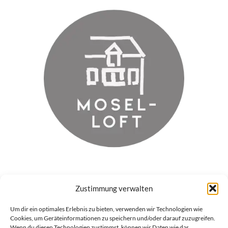
Zustimmung verwalten
MOSEL-LOFT
Um dir ein optimales Erlebnis zu bieten, verwenden wir Technologien wie
Cookies, um Geräteinformationen zu speichern und/oder darauf zuzugreifen.
Wenn du diesen Technologien zustimmst, können wir Daten wie das