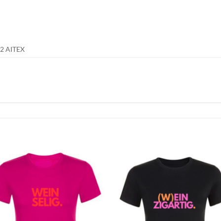
2 AITEX