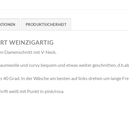
ATIONEN
PRODUKTSICHERHEIT
RT WEINZIGARTIG
ren Damenschnitt mit V-Neck.
Baumwolle und curvy bequem und etwas weiter geschnitten, d.h.a
s 40 Grad. In der Wäsche am besten auf links drehen um lange Fr
hrift weiß mit Punkt in pink/rosa.