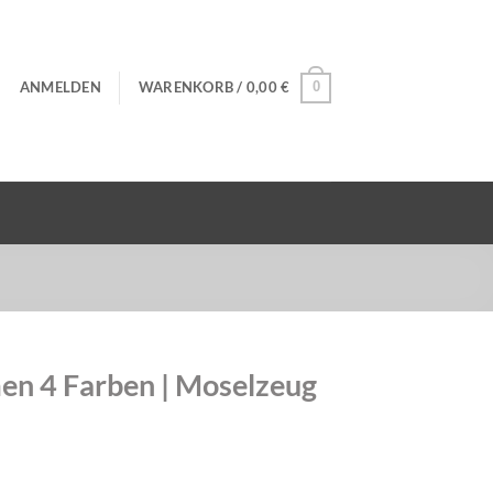
ANMELDEN
WARENKORB /
0,00
€
0
men 4 Farben | Moselzeug