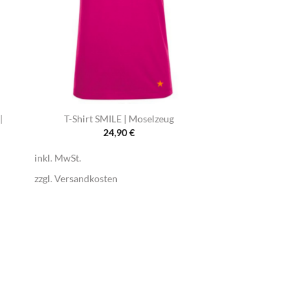
+
|
T-Shirt SMILE | Moselzeug
24,90
€
inkl. MwSt.
zzgl.
Versandkosten