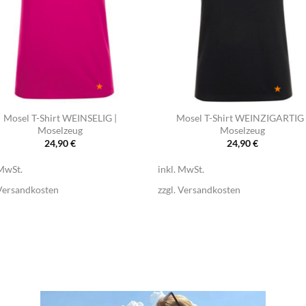
+
Mosel T-Shirt WEINSELIG |
Mosel T-Shirt WEINZIGARTIG 
Moselzeug
Moselzeug
24,90
€
24,90
€
 MwSt.
inkl. MwSt.
Versandkosten
zzgl.
Versandkosten