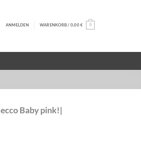
ANMELDEN
WARENKORB /
0,00
€
0
ecco Baby pink!|