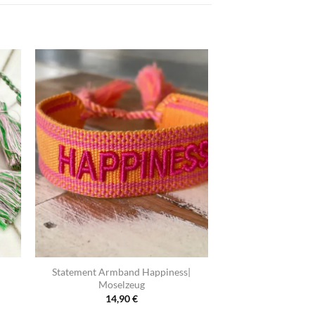
+
Statement Armband Happiness|
Moselzeug
14,90
€