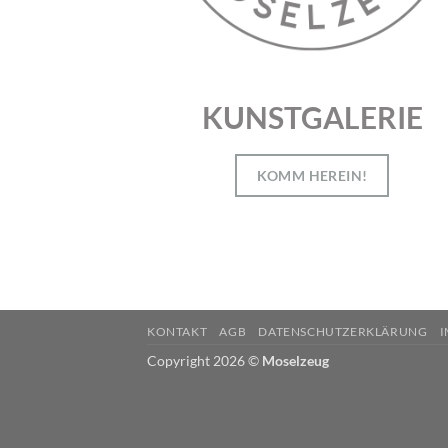
KUNSTGALERIE
KOMM HEREIN!
KONTAKT
AGB
DATENSCHUTZERKLÄRUNG
I
Copyright 2026 ©
Moselzeug