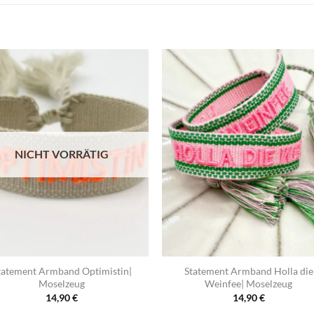
NICHT VORRÄTIG
+
tatement Armband Optimistin|
Statement Armband Holla die
Moselzeug
Weinfee| Moselzeug
14,90
€
14,90
€