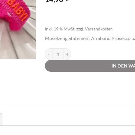
inkl. 19 % MwSt.
zzgl.
Versandkosten
Moselzeug Statement Armband Prosecco ba
Statement Armband Prosecco Baby pink!| Mose
IN DEN 