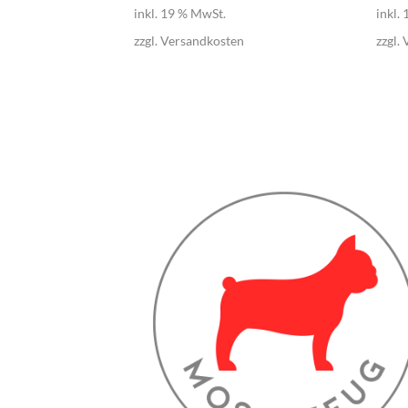
inkl. 19 % MwSt.
inkl.
n
zzgl.
Versandkosten
zzgl.